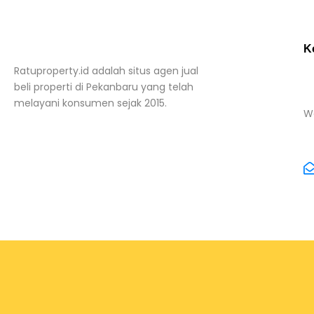
K
Ratuproperty.id adalah situs agen jual
beli properti di Pekanbaru yang telah
melayani konsumen sejak 2015.
W