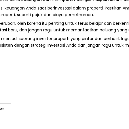
isi keuangan Anda saat berinvestasi dalam properti. Pastikan
properti, seperti pajak dan biaya pemeliharaan.
 berubah, oleh karena itu penting untuk terus belajar dan berk
investasi baru, dan jangan ragu untuk memanfaatkan peluang yang
menjadi seorang investor properti yang pintar dan berhasil. In
isten dengan strategi investasi Anda dan jangan ragu untuk men
se