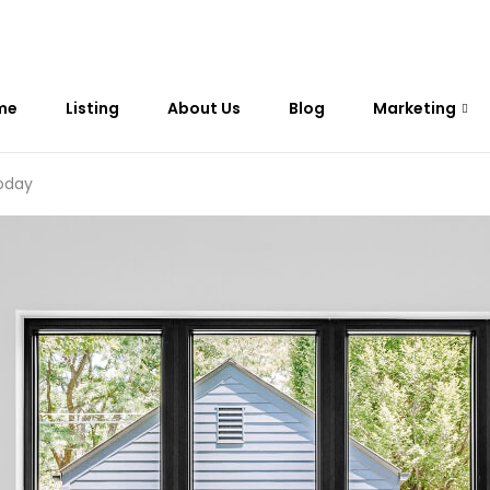
me
Listing
About Us
Blog
Marketing
oday