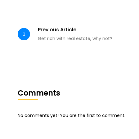
Previous Article
Get rich with real estate, why not?
Comments
No comments yet! You are the first to comment.