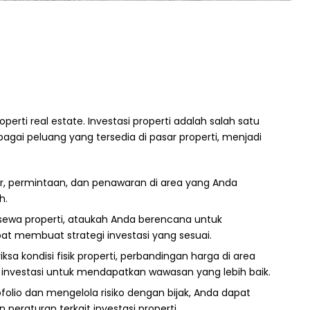
rti real estate. Investasi properti adalah salah satu
ai peluang yang tersedia di pasar properti, menjadi
ar, permintaan, dan penawaran di area yang Anda
h.
 sewa properti, ataukah Anda berencana untuk
t membuat strategi investasi yang sesuai.
a kondisi fisik properti, perbandingan harga di area
 investasi untuk mendapatkan wawasan yang lebih baik.
tofolio dan mengelola risiko dengan bijak, Anda dapat
raturan terkait investasi properti.