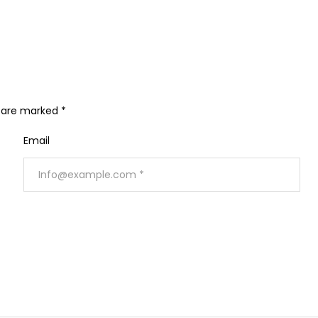
s are marked
*
Email