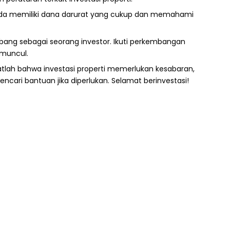
 Anda memiliki dana darurat yang cukup dan memahami
embang sebagai seorang investor. Ikuti perkembangan
 muncul.
gatlah bahwa investasi properti memerlukan kesabaran,
cari bantuan jika diperlukan. Selamat berinvestasi!