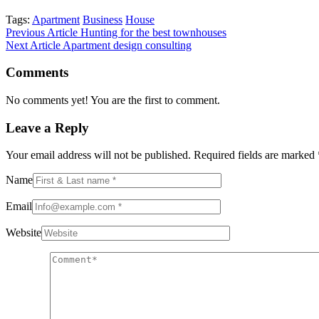
Tags:
Apartment
Business
House
Previous Article
Hunting for the best townhouses
Next Article
Apartment design consulting
Comments
No comments yet! You are the first to comment.
Leave a Reply
Your email address will not be published.
Required fields are marked
Name
Email
Website