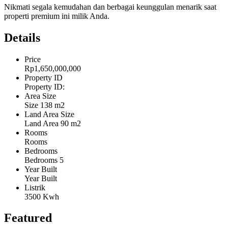
Nikmati segala kemudahan dan berbagai keunggulan menarik saat
properti premium ini milik Anda.
Details
Price
Rp1,650,000,000
Property ID
Property ID:
Area Size
Size
138 m2
Land Area Size
Land Area
90 m2
Rooms
Rooms
Bedrooms
Bedrooms
5
Year Built
Year Built
Listrik
3500 Kwh
Featured