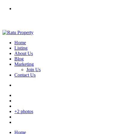
Home
Listing
About Us
Blog
Marketing
Join Us
Contact Us
+2 photos
Home