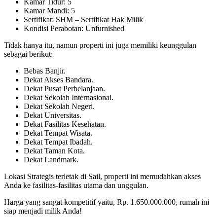
Kamar Tidur: 5
Kamar Mandi: 5
Sertifikat: SHM – Sertifikat Hak Milik
Kondisi Perabotan: Unfurnished
Tidak hanya itu, namun properti ini juga memiliki keunggulan
sebagai berikut:
Bebas Banjir.
Dekat Akses Bandara.
Dekat Pusat Perbelanjaan.
Dekat Sekolah Internasional.
Dekat Sekolah Negeri.
Dekat Universitas.
Dekat Fasilitas Kesehatan.
Dekat Tempat Wisata.
Dekat Tempat Ibadah.
Dekat Taman Kota.
Dekat Landmark.
Lokasi Strategis terletak di Sail, properti ini memudahkan akses
Anda ke fasilitas-fasilitas utama dan unggulan.
Harga yang sangat kompetitif yaitu, Rp. 1.650.000.000, rumah ini
siap menjadi milik Anda!