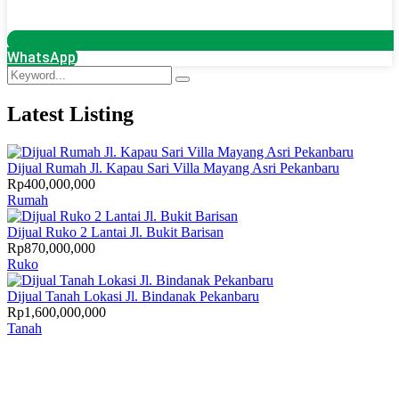
WhatsApp
Latest Listing
Dijual Rumah Jl. Kapau Sari Villa Mayang Asri Pekanbaru
Rp400,000,000
Rumah
Dijual Ruko 2 Lantai Jl. Bukit Barisan
Rp870,000,000
Ruko
Dijual Tanah Lokasi Jl. Bindanak Pekanbaru
Rp1,600,000,000
Tanah