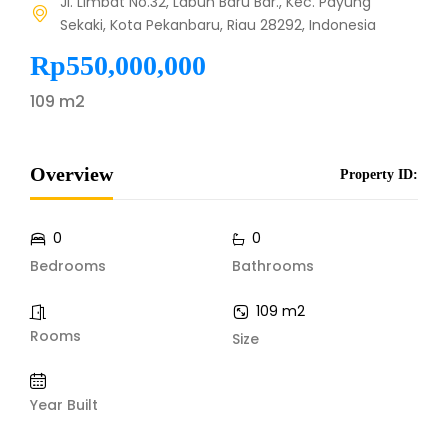
Jl. Limbat No.32, Labuh Baru Bar., Kec. Payung
Sekaki, Kota Pekanbaru, Riau 28292, Indonesia
Rp550,000,000
109 m2
Overview
Property ID:
0
0
Bedrooms
Bathrooms
109 m2
Rooms
Size
Year Built