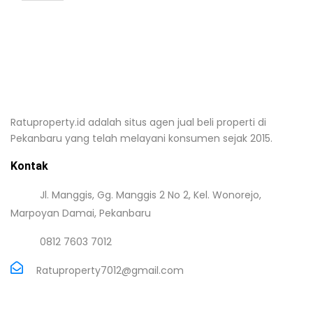
Ratuproperty.id adalah situs agen jual beli properti di
Pekanbaru yang telah melayani konsumen sejak 2015.
Kontak
Jl. Manggis, Gg. Manggis 2 No 2, Kel. Wonorejo,
Marpoyan Damai, Pekanbaru
0812 7603 7012
Ratuproperty7012@gmail.com