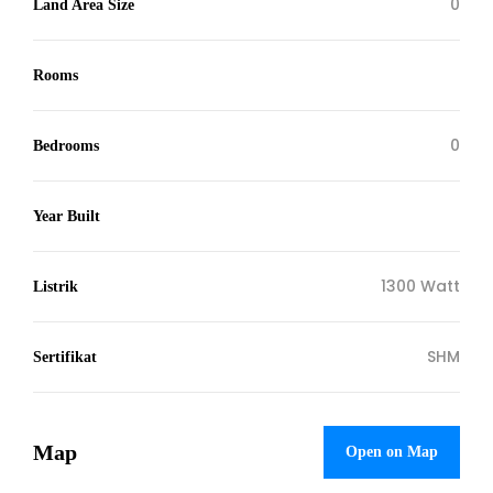
0
Land Area Size
Rooms
0
Bedrooms
Year Built
1300 Watt
Listrik
SHM
Sertifikat
Map
Open on Map