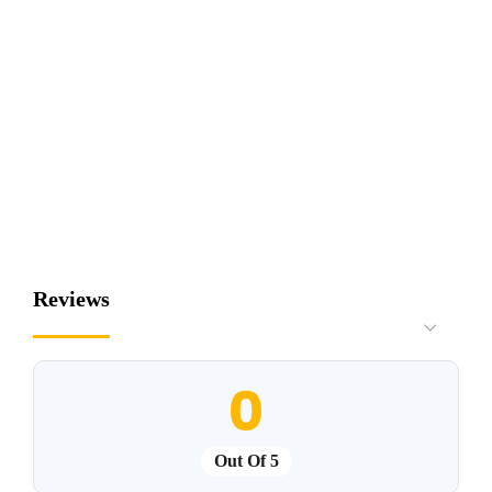
Reviews
0
Out Of 5