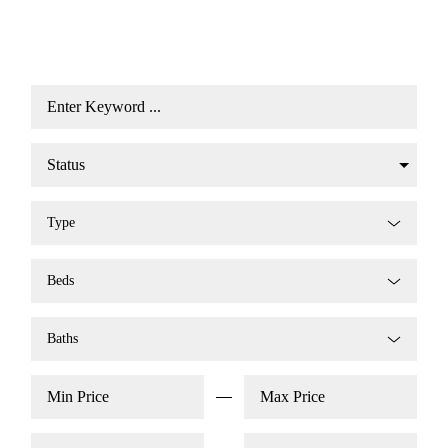
Type
Beds
Baths