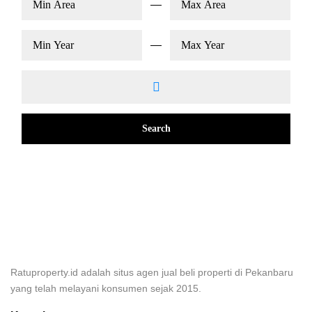
Search
Ratuproperty.id adalah situs agen jual beli properti di Pekanbaru
yang telah melayani konsumen sejak 2015.