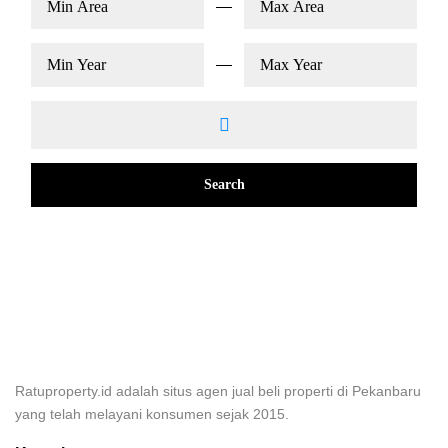
Search
Ratuproperty.id adalah situs agen jual beli properti di Pekanbaru
yang telah melayani konsumen sejak 2015.