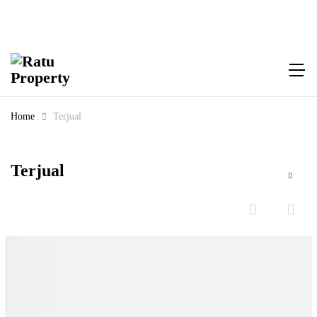
Home
Terjual
Terjual