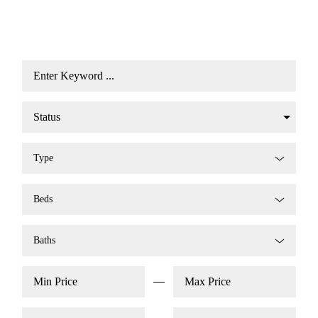
Type
Beds
Baths