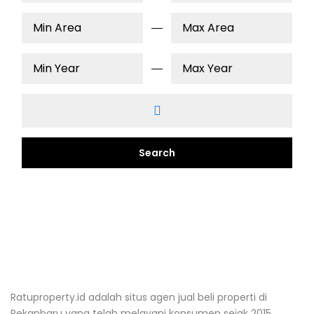
Search
Ratuproperty.id adalah situs agen jual beli properti di
Pekanbaru yang telah melayani konsumen sejak 2015.