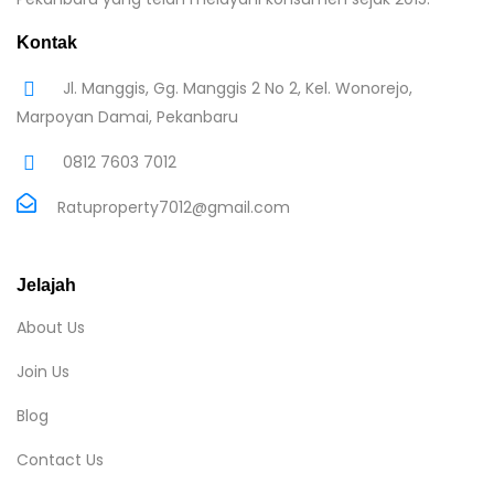
Kontak
Jl. Manggis, Gg. Manggis 2 No 2, Kel. Wonorejo,
Marpoyan Damai, Pekanbaru
0812 7603 7012
Ratuproperty7012@gmail.com
Jelajah
About Us
Join Us
Blog
Contact Us