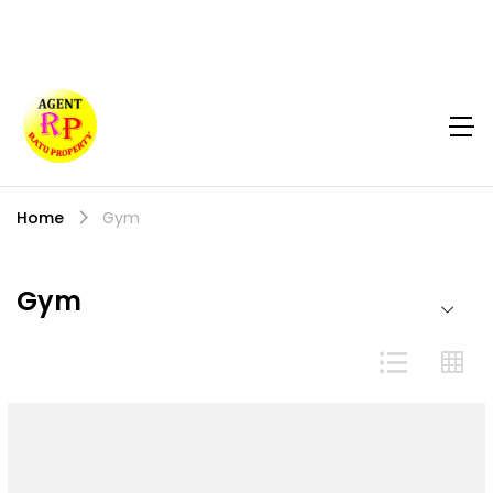
Home
Gym
Gym